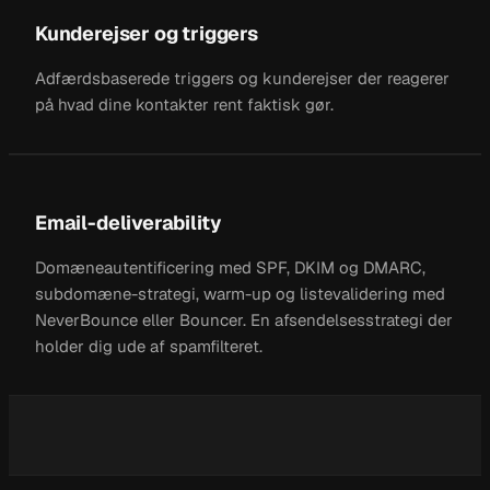
Kunderejser og triggers
Adfærdsbaserede triggers og kunderejser der reagerer
på hvad dine kontakter rent faktisk gør.
Email-deliverability
Domæneautentificering med SPF, DKIM og DMARC,
subdomæne-strategi, warm-up og listevalidering med
NeverBounce eller Bouncer. En afsendelsesstrategi der
holder dig ude af spamfilteret.