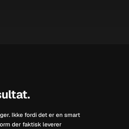
sultat.
er. Ikke fordi det er en smart
orm der faktisk leverer