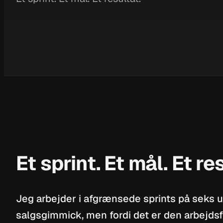
Et sprint. Et mål. Et re
Jeg arbejder i afgrænsede sprints på seks ug
salgsgimmick, men fordi det er den arbejdsf