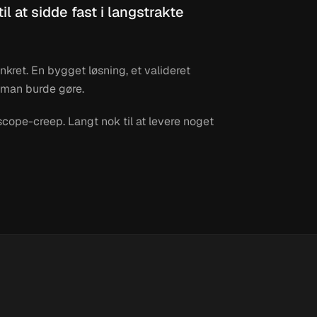
il at sidde fast i langstrakte
nkret. En bygget løsning, et valideret
 man burde gøre.
cope-creep. Langt nok til at levere noget