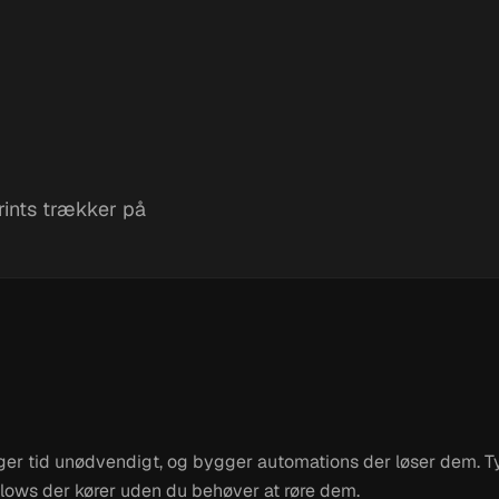
ints trækker på
 sluger tid unødvendigt, og bygger automations der løser dem.
lows der kører uden du behøver at røre dem.