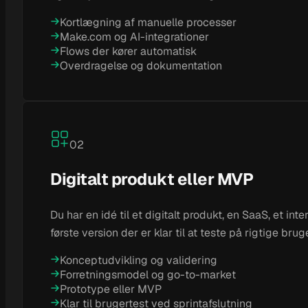
Kortlægning af manuelle processer
Make.com og AI-integrationer
Flows der kører automatisk
Overdragelse og dokumentation
02
Digitalt produkt eller MVP
Du har en idé til et digitalt produkt, en SaaS, et i
første version der er klar til at teste på rigtige brug
Konceptudvikling og validering
Forretningsmodel og go-to-market
Prototype eller MVP
Klar til brugertest ved sprintafslutning