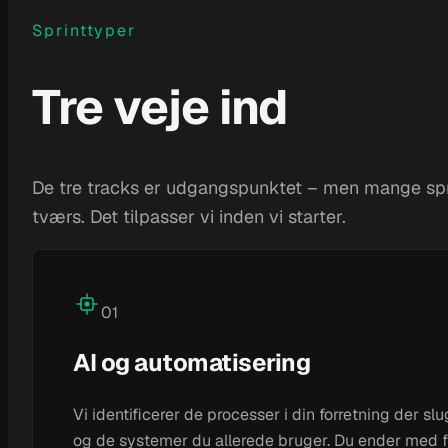
Sprinttyper
Tre veje ind
De tre tracks er udgangspunktet – men mange spr
tværs. Det tilpasser vi inden vi starter.
01
AI og automatisering
Vi identificerer de processer i din forretning der
og de systemer du allerede bruger. Du ender med f