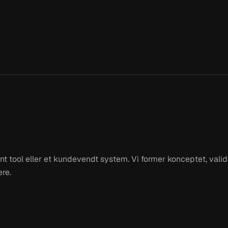
nternt tool eller et kundevendt system. Vi former konceptet, va
ere.