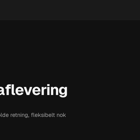
aflevering
olde retning, fleksibelt nok