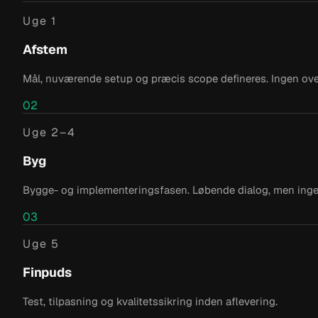
Uge 1
Afstem
Mål, nuværende setup og præcis scope defineres. Ingen ove
02
Uge 2–4
Byg
Bygge- og implementeringsfasen. Løbende dialog, men ing
03
Uge 5
Finpuds
Test, tilpasning og kvalitetssikring inden aflevering.